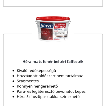
Héra matt fehér beltéri falfesték
Kiváló fedőképességű
Hozzáadott oldószert nem tartalmaz
Szagmentes
Könnyen hengerelhető
Pára- és légáteresztő bevonatot képez
Héra Színezőpasztákkal színezhető