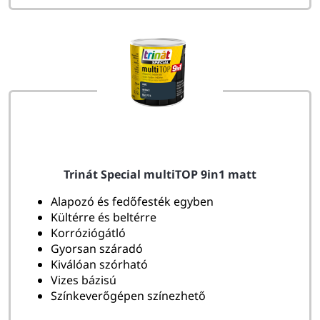
Trinát Special multiTOP 9in1 matt
Alapozó és fedőfesték egyben
Kültérre és beltérre
Korróziógátló
Gyorsan száradó
Kiválóan szórható
Vizes bázisú
Színkeverőgépen színezhető