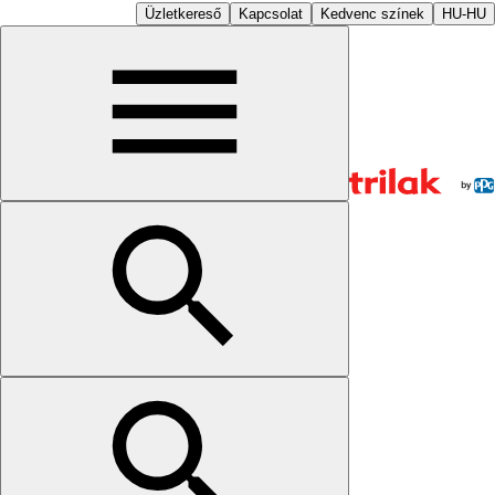
Üzletkereső
Kapcsolat
Kedvenc színek
HU-HU