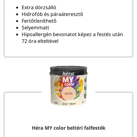
Extra dörzsálló
Hidrofób és páraáteresztő
Fertőtleníthető
Selyemmatt
Hipoallergén bevonatot képez a festés után
72 óra elteltével
Héra MY color beltéri falfesték