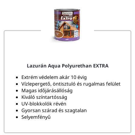
Lazurán Aqua Polyurethan EXTRA
Extrém védelem akár 10 évig
Vízlepergető, öntisztuló és rugalmas felület
Magas időjárásállóság
Kiváló színtartósság
UV-blokkolók révén
Gyorsan szárad és szagtalan
Selyemfényű