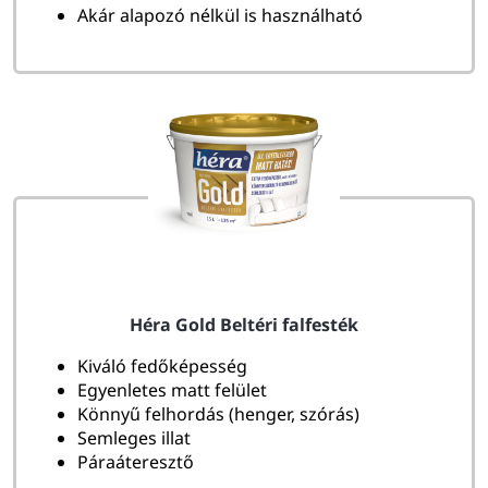
Akár alapozó nélkül is használható
Héra Gold Beltéri falfesték
Kiváló fedőképesség
Egyenletes matt felület
Könnyű felhordás (henger, szórás)
Semleges illat
Páraáteresztő