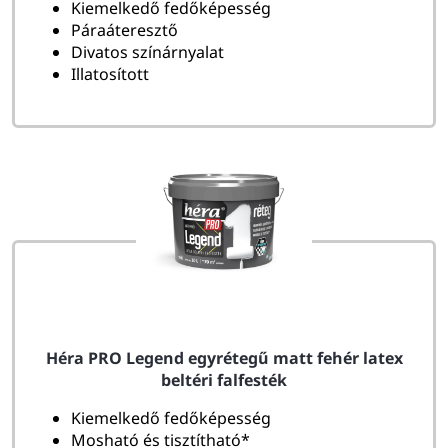
Kiemelkedő fedőképesség
Páraáteresztő
Divatos színárnyalat
Illatosított
Héra PRO Legend egyrétegű matt fehér latex
beltéri falfesték
Kiemelkedő fedőképesség
Mosható és tisztítható*