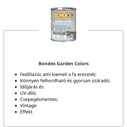
Bondex Garden Colors
Fedőlazúr, ami kiemeli a fa erezetét;
Könnyen felhordható és gyorsan száradó;
Időjárás és
UV-álló;
Csepegésmentes;
Vintage
Effekt