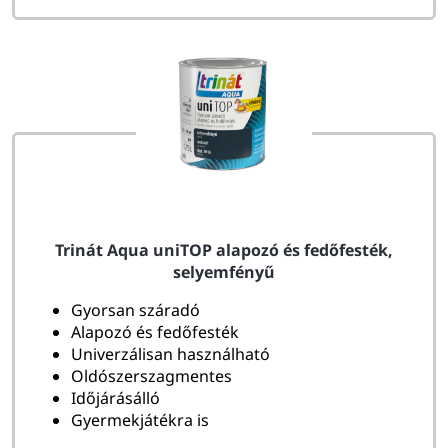
Trinát Aqua uniTOP alapozó és fedőfesték,
selyemfényű
Gyorsan száradó
Alapozó és fedőfesték
Univerzálisan használható
Oldószerszagmentes
Időjárásálló
Gyermekjátékra is