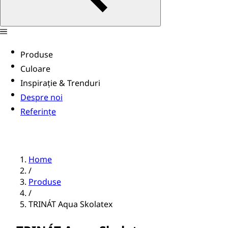
Produse
Culoare
Inspirație & Trenduri
Despre noi
Referințe
Home
/
Produse
/
TRINÁT Aqua Skolatex