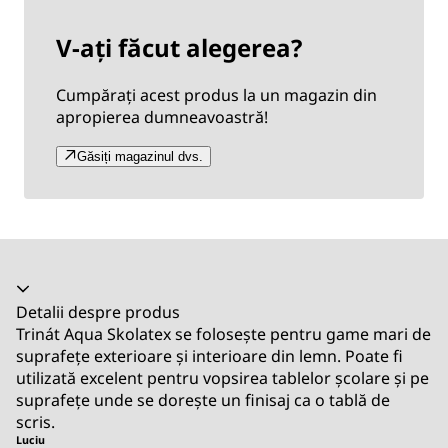
V-ați făcut alegerea?
Cumpărați acest produs la un magazin din
apropierea dumneavoastră!
Găsiți magazinul dvs.
Acordeon prăbușit
Detalii despre produs
Trinát Aqua Skolatex se folosește pentru game mari de
suprafețe exterioare și interioare din lemn. Poate fi
utilizată excelent pentru vopsirea tablelor școlare și pe
suprafețe unde se dorește un finisaj ca o tablă de
scris.
Luciu